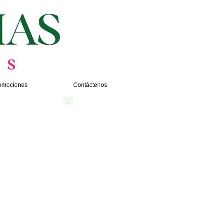
omociones
Contáctenos
Ver Carrito