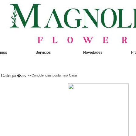
omos
Servicios
Novedades
Pr
Categor�as
>> Condolencias póstumas/ Casa