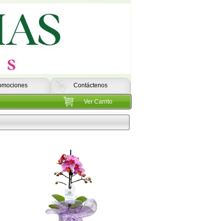
omociones
Contáctenos
Ver Carrito