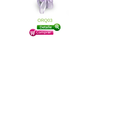
ORQ03