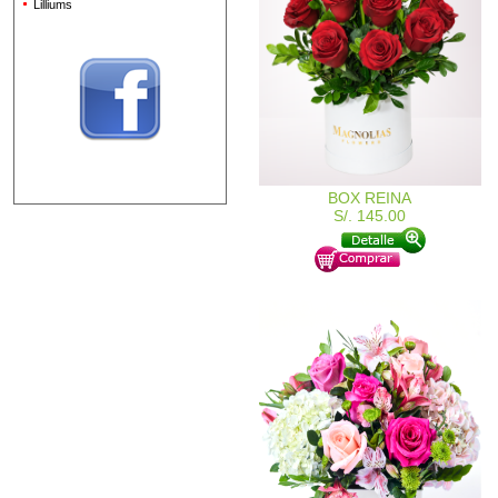
Lilliums
BOX REINA
S/. 145.00