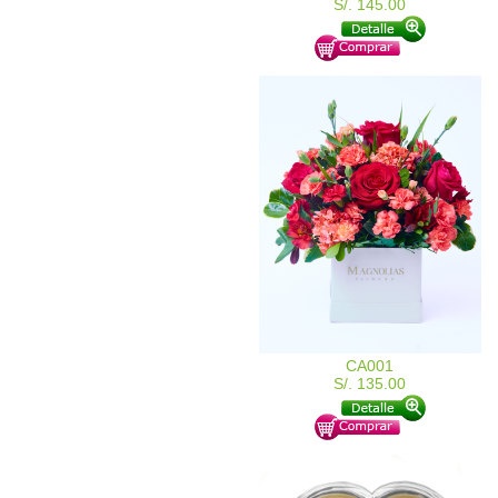
S/. 145.00
CA001
S/. 135.00