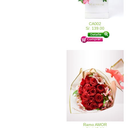
CA002
S/. 139.00
Ramo AMOR