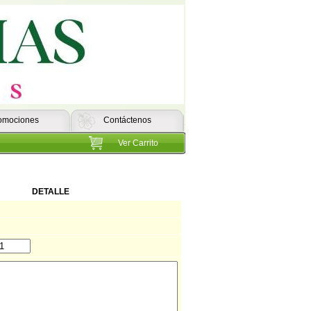
omociones
Contáctenos
Ver Carrito
DETALLE