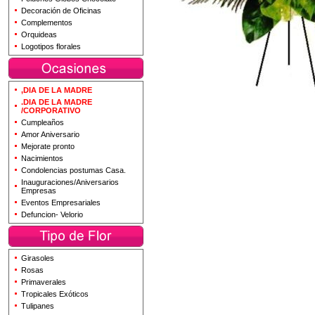
Decoración de Oficinas
Complementos
Orquideas
Logotipos florales
,DIA DE LA MADRE
.DIA DE LA MADRE
/CORPORATIVO
Cumpleaños
Amor Aniversario
Mejorate pronto
Nacimientos
Condolencias postumas Casa.
Inauguraciones/Aniversarios
Empresas
Eventos Empresariales
Defuncion- Velorio
Girasoles
Rosas
Primaverales
Tropicales Exóticos
Tulipanes